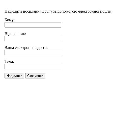
Надіслати посилання другу за допомогою електронної пошти
Кому:
Відправник:
Ваша електронна адреса:
Тема:
Надіслати
Скасувати